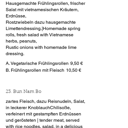
Hausgemachte Frühlingsrollen, frischer
Salat mit vietnamesischen Kräutern,
Erdnüsse,
Rostzwiebeln dazu hausgemachte
Limettendressing.|Homemade spring
rolls, fresh salad with Vietnamese
herbs, peanuts,
Rustic onions with homemade lime
dressing.
A. Vegetarische Frühlingsrollen
9,50 €
B. Frühlingsrollen mit Fleisch
10,50 €
23. Bun Nam Bo
zartes Fleisch, dazu Reisnudeln, Salat,
in leckerer KnoblauchChilisoße,
verfeinert mit gestampften Erdnüssen
und gerösteten | tender meat, served
with rice noodles, salad, in a delicious