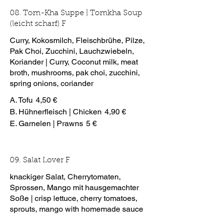
08. Tom-Kha Suppe | Tomkha Soup
(leicht scharf) F
Curry, Kokosmilch, Fleischbrühe, Pilze,
Pak Choi, Zucchini, Lauchzwiebeln,
Koriander | Curry, Coconut milk, meat
broth, mushrooms, pak choi, zucchini,
spring onions, coriander
A. Tofu
4,50 €
B. Hühnerfleisch | Chicken
4,90 €
E. Garnelen | Prawns
5 €
09. Salat Lover F
knackiger Salat, Cherrytomaten,
Sprossen, Mango mit hausgemachter
Soße | crisp lettuce, cherry tomatoes,
sprouts, mango with homemade sauce