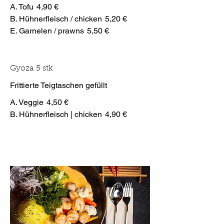
A. Tofu
4,90 €
B. Hühnerfleisch / chicken
5,20 €
E. Garnelen / prawns
5,50 €
Gyoza 5 stk
Frittierte Teigtaschen gefüllt
A. Veggie
4,50 €
B. Hühnerfleisch | chicken
4,90 €