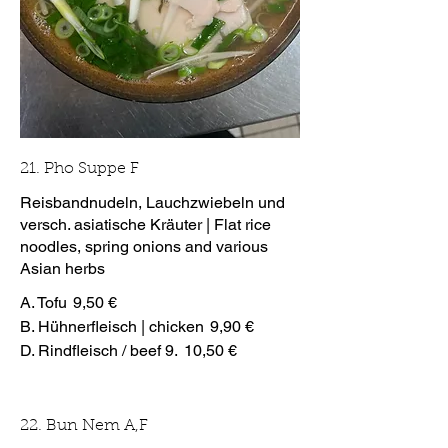
21. Pho Suppe F
Reisbandnudeln, Lauchzwiebeln und
versch. asiatische Kräuter | Flat rice
noodles, spring onions and various
Asian herbs
A. Tofu
9,50 €
B. Hühnerfleisch | chicken
9,90 €
D. Rindfleisch / beef 9.
10,50 €
22. Bun Nem A,F