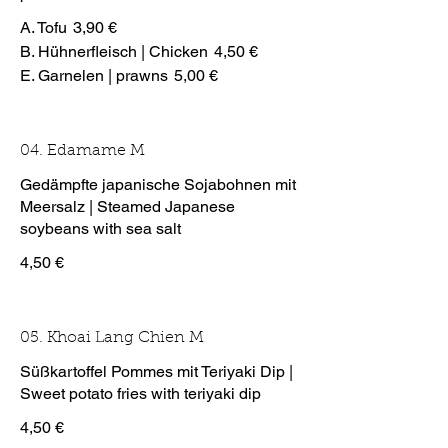
A. Tofu
3,90 €
B. Hühnerfleisch | Chicken
4,50 €
E. Garnelen | prawns
5,00 €
04. Edamame M
Gedämpfte japanische Sojabohnen mit
Meersalz | Steamed Japanese
soybeans with sea salt
4,50 €
05. Khoai Lang Chien M
Süßkartoffel Pommes mit Teriyaki Dip |
Sweet potato fries with teriyaki dip
4,50 €