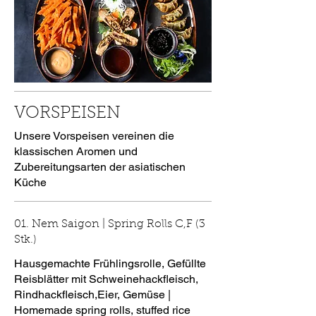
VORSPEISEN
Unsere Vorspeisen vereinen die
klassischen Aromen und
Zubereitungsarten der asiatischen
Küche
01. Nem Saigon | Spring Rolls C,F (3
Stk.)
Hausgemachte Frühlingsrolle, Gefüllte
Reisblätter mit Schweinehackfleisch,
Rindhackfleisch,Eier, Gemüse |
Homemade spring rolls, stuffed rice