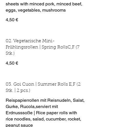
sheets with minced pork, minced beef,
eggs, vegetables, mushrooms
4,50 €
02. Vegetarische Mini-
Frühlingsrollen | Spring RollsC,F (7
Stk.)
4,50 €
03. Goi Cuon | Summer Rolls E,F (2
Stk. | 2 pcs.)
Reispapierrollen mit Reisnudeln, Salat,
Gurke, Rucola,serviert mit
Erdnusssoße | Rice paper rolls with
rice noodles, salad, cucumber, rocket,
peanut sauce