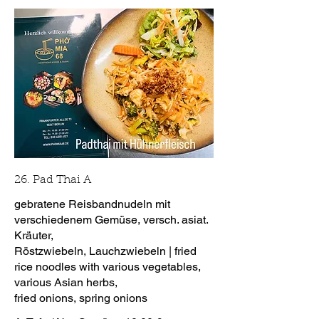
26. Pad Thai A
gebratene Reisbandnudeln mit
verschiedenem Gemüse, versch. asiat.
Kräuter,
Röstzwiebeln, Lauchzwiebeln | fried
rice noodles with various vegetables,
various Asian herbs,
fried onions, spring onions