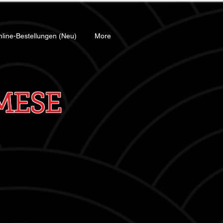
line-Bestellungen (Neu)
More
MESE